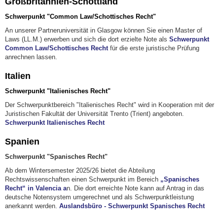
Großbritannien-Schottland
Schwerpunkt "Common Law/Schottisches Recht"
An unserer Partneruniversität in Glasgow können Sie einen Master of
Laws (LL.M.) erwerben und sich die dort erzielte Note als
Schwerpunkt
Common Law/Schottisches Recht
für die erste juristische Prüfung
anrechnen lassen.
Italien
Schwerpunkt "Italienisches Recht"
Der Schwerpunktbereich "Italienisches Recht" wird in Kooperation mit der
Juristischen Fakultät der Universität Trento (Trient) angeboten.
Schwerpunkt Italienisches Recht
Spanien
Schwerpunkt "Spanisches Recht"
Ab dem Wintersemester 2025/26 bietet die Abteilung
Rechtswissenschaften einen Schwerpunkt im Bereich
„Spanisches
Recht“ in
Valencia
a
n. Die dort erreichte Note kann auf Antrag in das
deutsche Notensystem umgerechnet und als Schwerpunktleistung
anerkannt werden.
Auslandsbüro - Schwerpunkt Spanisches Recht